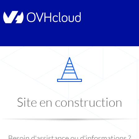
Site en construction
Besoin d'assistance ou d'informations ?